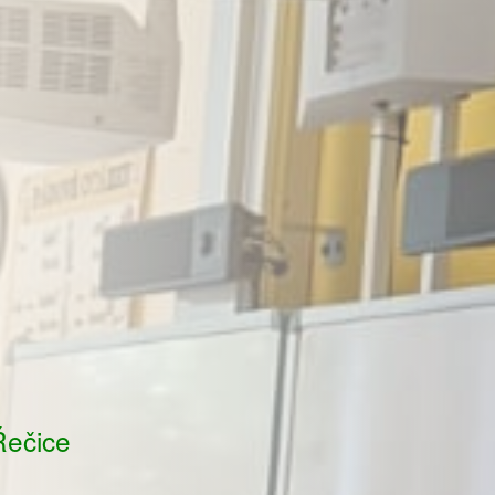
Řečice